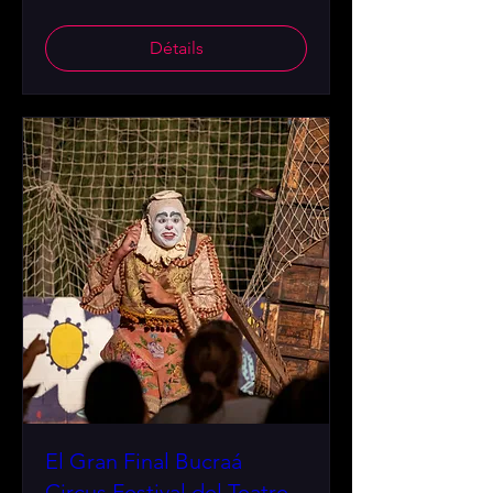
Détails
El Gran Final Bucraá
Circus Festival del Teatre