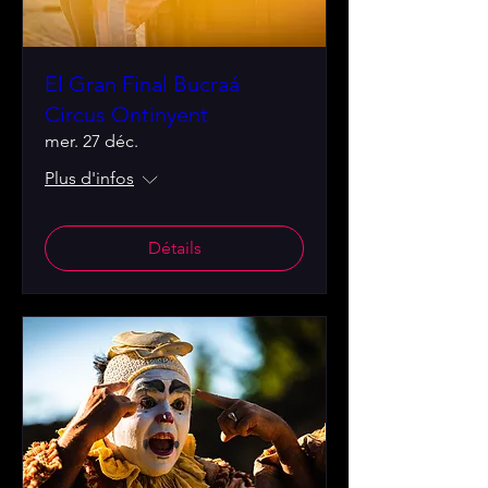
El Gran Final Bucraá
Circus Ontinyent
mer. 27 déc.
Plus d'infos
Détails