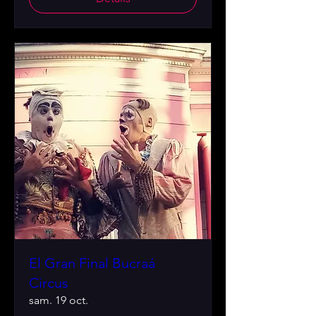
El Gran Final Bucraá
Circus
sam. 19 oct.