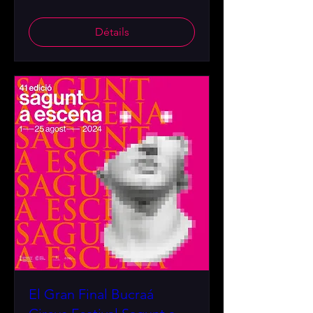
Détails
El Gran Final Bucraá