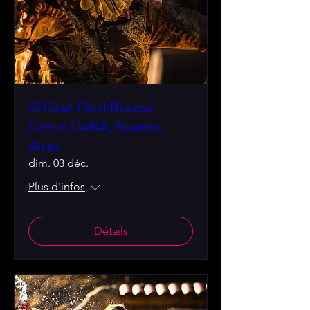
El Gran Final Bucraá
Circus CABA, Buenos
Aires
dim. 03 déc.
Plus d'infos
Détails