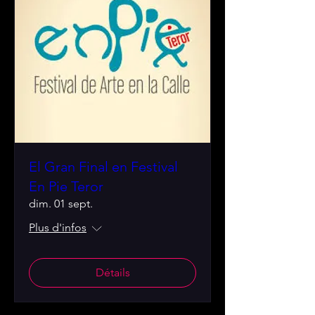
El Gran Final en Festival
En Pie Teror
dim. 01 sept.
Plus d'infos
Détails