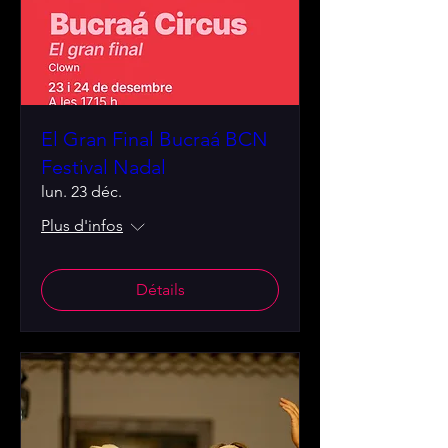
El Gran Final Bucraá BCN
Festival Nadal
lun. 23 déc.
Plus d'infos
Détails