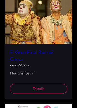
El Gran Final Bucraá
Circus
ven. 22 nov.
Plus d'infos
Détails