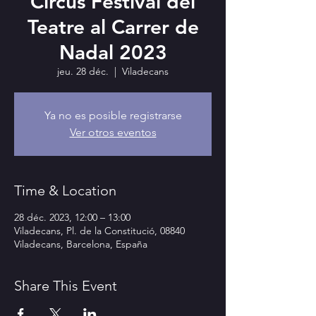
Circus Festival del
Teatre al Carrer de
Nadal 2023
jeu. 28 déc.
  |  
Viladecans
Ya no es posible registrarse
Ver otros eventos
Time & Location
28 déc. 2023, 12:00 – 13:00
Viladecans, Pl. de la Constitució, 08840
Viladecans, Barcelona, España
Share This Event