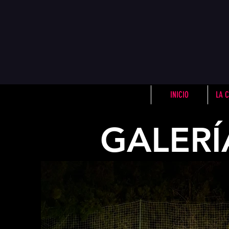
INICIO
LA 
GALERÍ