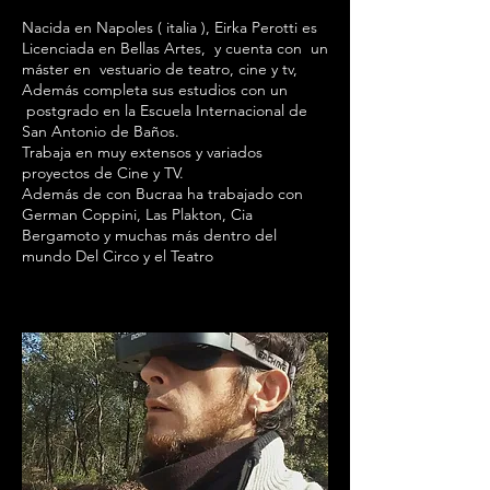
Nacida en Napoles ( italia ), Eirka Perotti es
Licenciada en Bellas Artes, y cuenta con un
máster en vestuario de teatro, cine y tv,
Además completa sus estudios con un
postgrado en la Escuela Internacional de
San Antonio de Baños.
Trabaja en muy extensos y variados
proyectos de Cine y TV.
Además de con Bucraa ha trabajado con
German Coppini, Las Plakton, Cia
Bergamoto y muchas más dentro del
mundo Del Circo y el Teatro