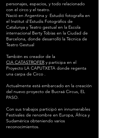
personajes, espacios, y todo relacionado
con el circo y el teatro.
Nació en Argentina y Estudió fotografía en
el Institut d'Estudis Fotogràfics de
Catalunya y Teatro gestual en la Escola
internacional Berty Tobías en la Ciudad de
Barcelona, donde desarrolló la Técnica de
Teatro Gestual
También es creador de la
CIA CATASTROFER
y participa en el
Proyecto LA CAPUTXETA donde regenta
una carpa de Circo .
Actualmente está embarcado en la creación
del nuevo proyecto de Bucraá Circus, EL
PASO.
Con sus trabajos participó en innumerables
Festivales de renombre en Europa, África y
Sudamérica obteniendo varios
reconocimientos.