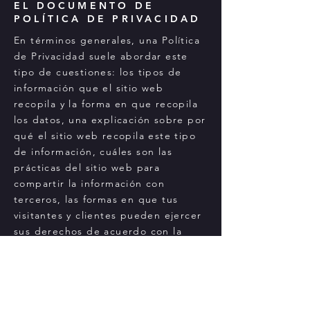
EL DOCUMENTO DE
POLÍTICA DE PRIVACIDAD
En términos generales, una Política
de Privacidad suele abordar este
tipo de cuestiones: los tipos de
información que el sitio web
recopila y la forma en que recopila
los datos, una explicación sobre por
qué el sitio web recopila este tipo
de información, cuáles son las
prácticas del sitio web para
compartir la información con
terceros, las formas en que tus
visitantes y clientes pueden ejercer
sus derechos de acuerdo con la
legislación de privacidad
pertinente, las prácticas específicas
relacionadas con la recopilación de
datos de menores y mucho más.