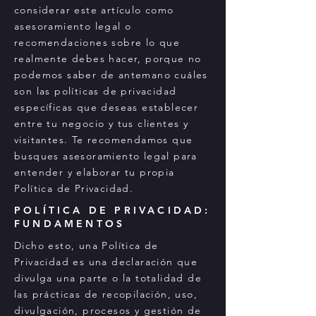
considerar este artículo como
asesoramiento legal o
recomendaciones sobre lo que
realmente debes hacer, porque no
podemos saber de antemano cuáles
son las políticas de privacidad
específicas que deseas establecer
entre tu negocio y tus clientes y
visitantes. Te recomendamos que
busques asesoramiento legal para
entender y elaborar tu propia
Política de Privacidad.
POLÍTICA DE PRIVACIDAD:
FUNDAMENTOS
Dicho esto, una Política de
Privacidad es una declaración que
divulga una parte o la totalidad de
las prácticas de recopilación, uso,
divulgación, procesos y gestión de