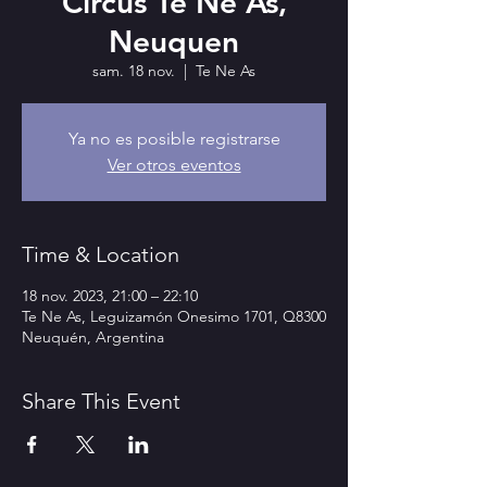
Circus Te Ne As,
Neuquen
sam. 18 nov.
  |  
Te Ne As
Ya no es posible registrarse
Ver otros eventos
Time & Location
18 nov. 2023, 21:00 – 22:10
Te Ne As, Leguizamón Onesimo 1701, Q8300
Neuquén, Argentina
Share This Event