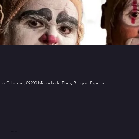
nio Cabezón, 09200 Miranda de Ebro, Burgos, España
circo