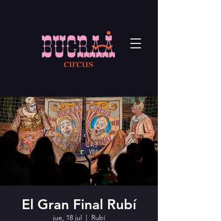
El Gran Final Rubí
jue, 18 jul
  |  
Rubí