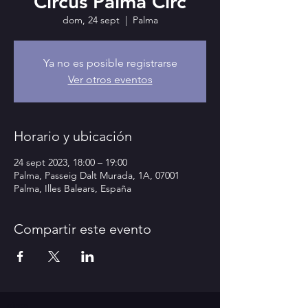
Circus Palma Circ
dom, 24 sept
  |  
Palma
Ya no es posible registrarse
Ver otros eventos
Horario y ubicación
24 sept 2023, 18:00 – 19:00
Palma, Passeig Dalt Murada, 1A, 07001
Palma, Illes Balears, España
Compartir este evento
circo