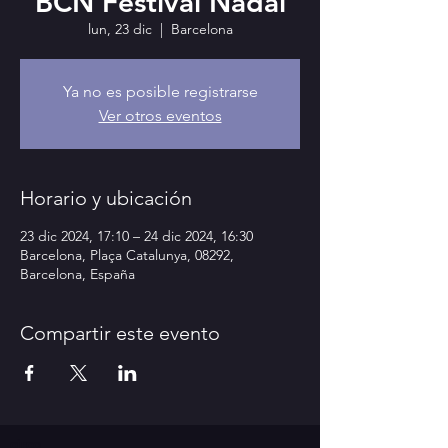
BCN Festival Nadal
lun, 23 dic
  |  
Barcelona
Ya no es posible registrarse
Ver otros eventos
Horario y ubicación
23 dic 2024, 17:10 – 24 dic 2024, 16:30
Barcelona, Plaça Catalunya, 08292,
Barcelona, España
Compartir este evento
circo