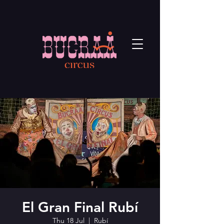
El Gran Final Rubí
Thu 18 Jul
  |  
Rubí