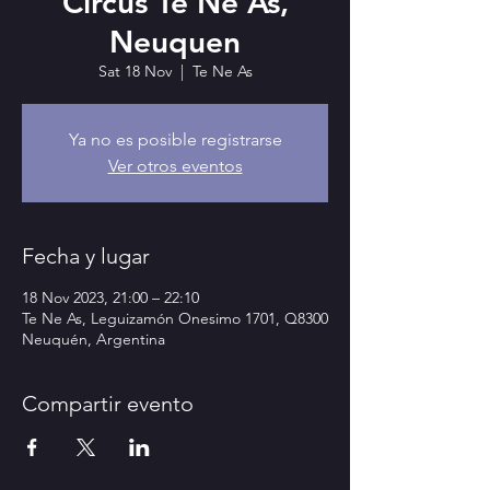
Circus Te Ne As,
Neuquen
Sat 18 Nov
  |  
Te Ne As
Ya no es posible registrarse
Ver otros eventos
Fecha y lugar
18 Nov 2023, 21:00 – 22:10
Te Ne As, Leguizamón Onesimo 1701, Q8300
Neuquén, Argentina
Compartir evento