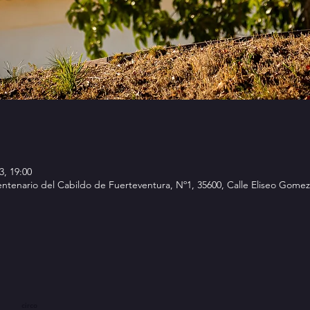
3, 19:00
Centenario del Cabildo de Fuerteventura, Nº1, 35600, Calle Eliseo Gome
circo