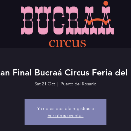
an Final Bucraá Circus Feria del
Sat 21 Oct
  |  
Puerto del Rosario
Ya no es posible registrarse
Ver otros eventos