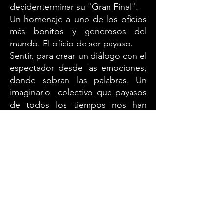
decidenterminar su "Gran Final".
Un homenaje a uno de los oficios
más bonitos y generosos del
mundo. El oficio de ser payaso.
Sentir, para crear un diálogo con el
espectador desde las emociones,
donde sobran las palabras. Un
imaginario colectivo que payasos
de todos los tiempos nos han
dejado en la memoria.
DOSIER
circo
Fernando Villella
BUCRAÁ CIRCUS Company