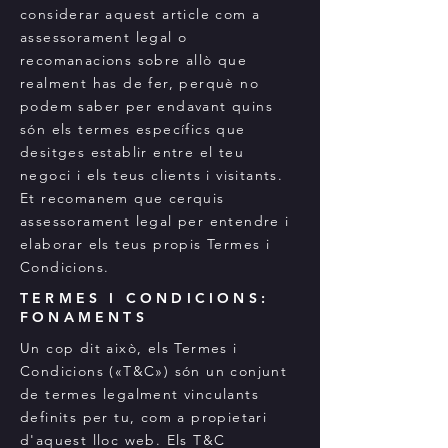
considerar aquest article com a
assessorament legal o
recomanacions sobre allò que
realment has de fer, perquè no
podem saber per endavant quins
són els termes específics que
desitges establir entre el teu
negoci i els teus clients i visitants.
Et recomanem que cerquis
assessorament legal per entendre i
elaborar els teus propis Termes i
Condicions.
TERMES I CONDICIONS:
FONAMENTS
Un cop dit això, els Termes i
Condicions («T&C») són un conjunt
de termes legalment vinculants
definits per tu, com a propietari
d'aquest lloc web. Els T&C