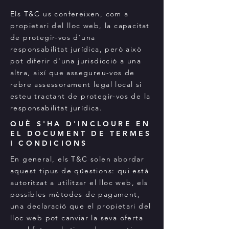
Els T&C us confereixen, com a
propietari del lloc web, la capacitat
de protegir-vos d'una
responsabilitat jurídica, però això
pot diferir d'una jurisdicció a una
altra, així que assegureu-vos de
rebre assessorament legal local si
esteu tractant de protegir-vos de la
responsabilitat jurídica.
QUÈ S'HA D'INCLOURE EN
EL DOCUMENT DE TERMES
I CONDICIONS
En general, els T&C solen abordar
aquest tipus de qüestions: qui està
autoritzat a utilitzar el lloc web, els
possibles mètodes de pagament,
una declaració que el propietari del
lloc web pot canviar la seva oferta