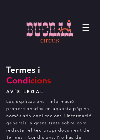
Termes i
Condi
cions
AVÍS LEGAL
Les explicacions i informació
proporcionades en aquesta pàgina
només són explicacions i informació
generals ia grans trets sobre com
redactar el teu propi document de
Termes i Condicions. No has de