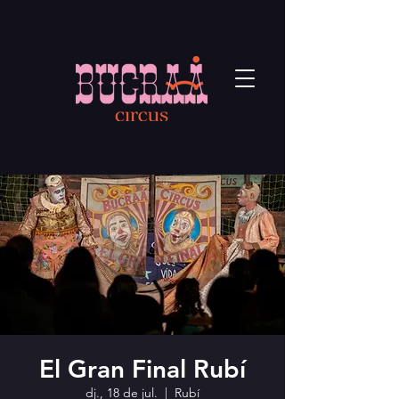
El Gran Final Rubí
dj., 18 de jul.
  |  
Rubí