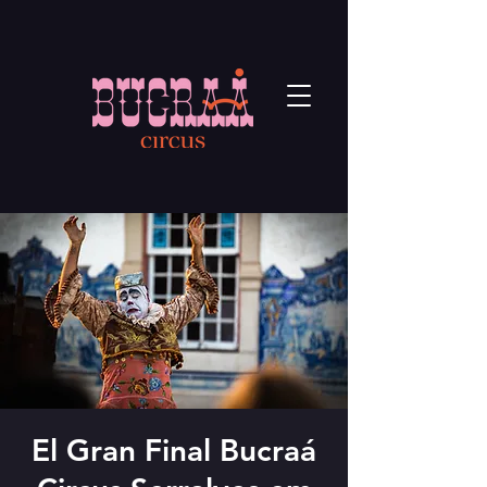
El Gran Final Bucraá