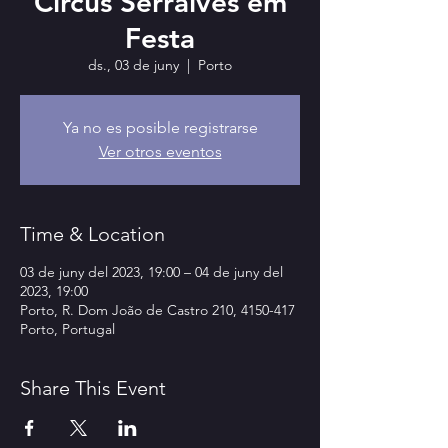
Circus Serralves em
Festa
ds., 03 de juny
  |  
Porto
Ya no es posible registrarse
Ver otros eventos
Time & Location
03 de juny del 2023, 19:00 – 04 de juny del
2023, 19:00
Porto, R. Dom João de Castro 210, 4150-417
Porto, Portugal
Share This Event