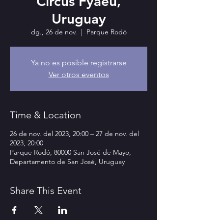
Circus Fyaeu,
Uruguay
dg., 26 de nov.
  |  
Parque Rodó
Ya no es posible registrarse
Ver otros eventos
Time & Location
26 de nov. del 2023, 20:00 – 27 de nov. del
2023, 20:00
Parque Rodó, 80000 San José de Mayo,
Departamento de San José, Uruguay
Share This Event