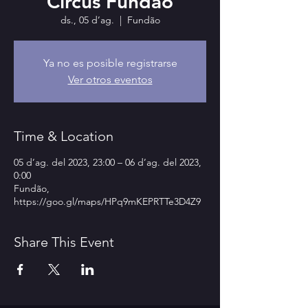
Circus Fundao
ds., 05 d’ag.
  |  
Fundão
Ya no es posible registrarse
Ver otros eventos
Time & Location
05 d’ag. del 2023, 23:00 – 06 d’ag. del 2023,
0:00
Fundão,
https://goo.gl/maps/HPq9mKEPRTTe3D4Z9
Share This Event