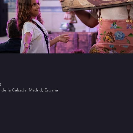
0
n de la Calzada, Madrid, España