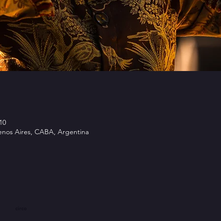
10
uenos Aires, CABA, Argentina
circo